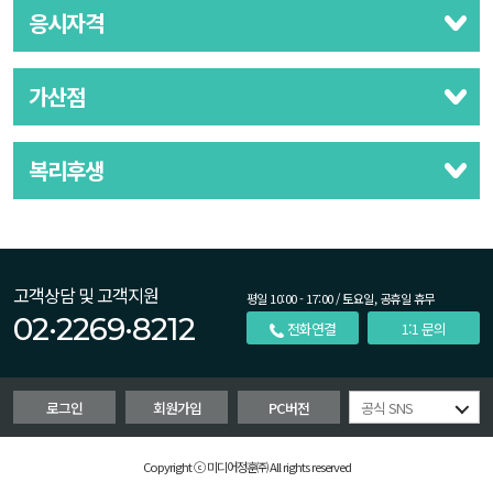
응시자격
가산점
복리후생
고객상담 및 고객지원
평일 10:00 - 17:00 / 토요일, 공휴일 휴무
02·2269·8212
전화연결
1:1 문의
로그인
회원가입
PC버전
공식 SNS
Copyright ⓒ 미디어정훈㈜ All rights reserved