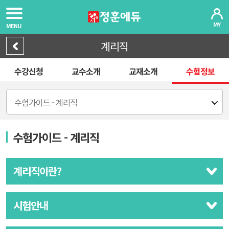
MY
MENU
계리직
수강신청
교수소개
교재소개
수험정보
수험가이드 - 계리직
수험가이드 - 계리직
계리직이란?
시험안내