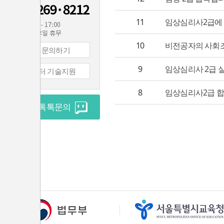
11
임상심리사2급에 
10
비전공자의 사회조사
1:1 문의하기
9
임상심리사 2급 
컴퓨터 기술지원
8
임상심리사2급 
실시간 톡톡문의