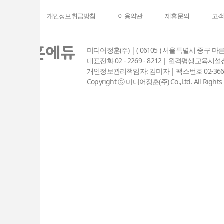
회사소개
개인정보취급방침
이용약관
제휴문의
고
미디어정훈(주) | ( 06105 ) 서울특별시 중구 마
대표전화 02 - 2269 - 8212 | 원격평생교육
개인정보관리책임자: 김미자 | 팩스번호 02-3667-8381
Copyright ⓒ 미디어정훈(주) Co.,Ltd. All Rights 