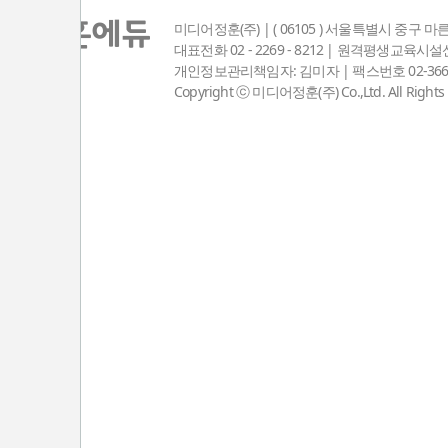
미디어정훈(주) | ( 06105 ) 서울특별시 중구 마
대표전화 02 - 2269 - 8212 | 원격평생교육
개인정보관리책임자: 김미자 | 팩스번호 02-3667-8381
Copyright ⓒ 미디어정훈(주) Co.,Ltd. All Rights 