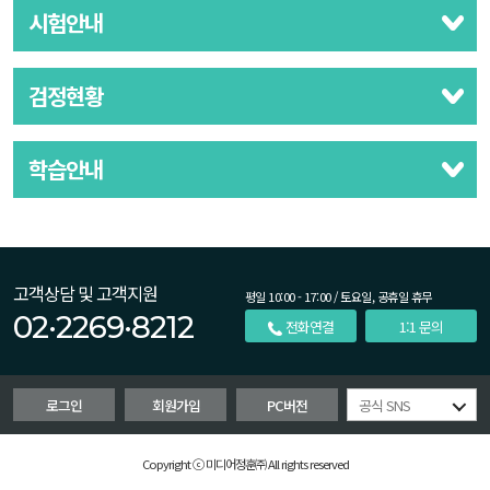
시험안내
검정현황
학습안내
고객상담 및 고객지원
평일 10:00 - 17:00 / 토요일, 공휴일 휴무
02·2269·8212
전화연결
1:1 문의
로그인
회원가입
PC버전
공식 SNS
Copyright ⓒ 미디어정훈㈜ All rights reserved