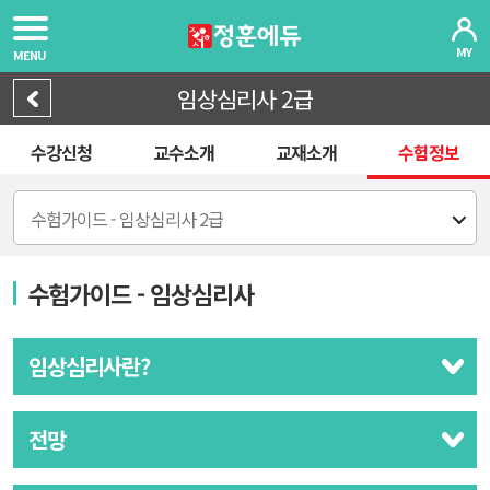
MY
MENU
임상심리사 2급
수강신청
교수소개
교재소개
수험정보
수험가이드 - 임상심리사 2급
수험가이드 - 임상심리사
임상심리사란?
전망