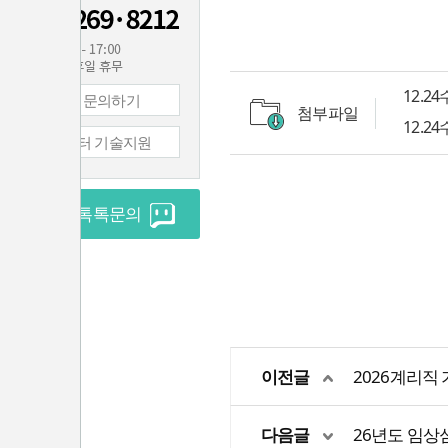
12.
1:1 문의하기
첨부파일
12.
컴퓨터 기술지원
실시간 톡톡문의
이전글
2026계리직 
다음글
26년도 임상