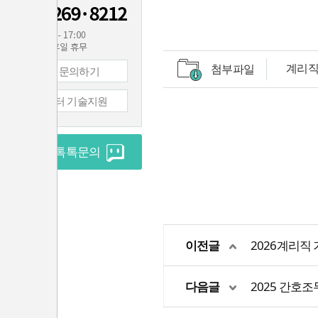
계리직
첨부파일
1:1 문의하기
컴퓨터 기술지원
실시간 톡톡문의
이전글
2026계리직 
다음글
2025 간호