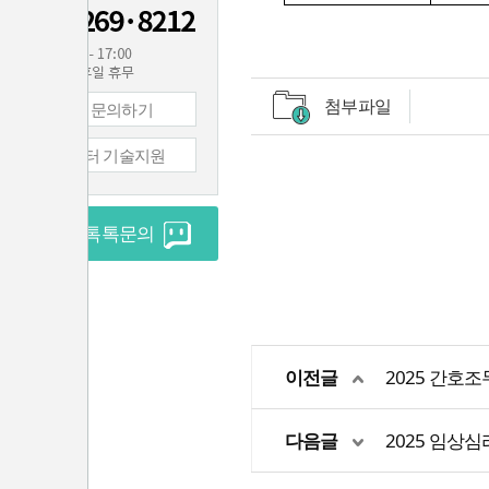
첨부파일
1:1 문의하기
컴퓨터 기술지원
실시간 톡톡문의
이전글
2025 간호
다음글
2025 임상심