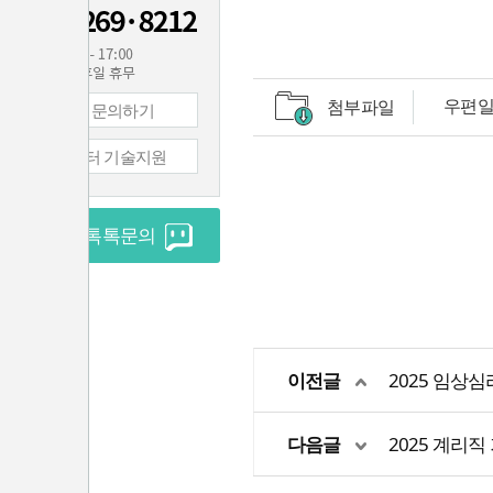
우편일
첨부파일
1:1 문의하기
컴퓨터 기술지원
실시간 톡톡문의
이전글
2025 임상심
다음글
2025 계리