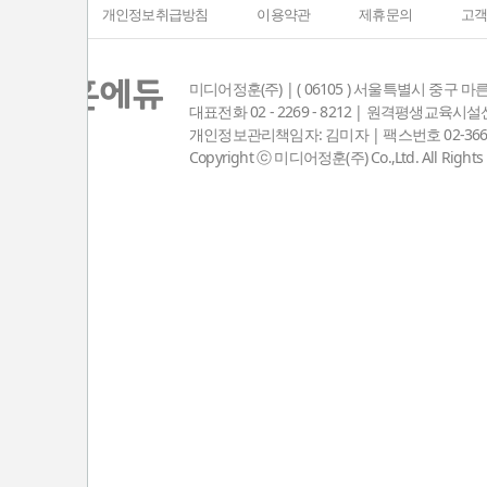
회사소개
개인정보취급방침
이용약관
제휴문의
고
미디어정훈(주) | ( 06105 ) 서울특별시 중구 마
대표전화 02 - 2269 - 8212 | 원격평생교육
개인정보관리책임자: 김미자 | 팩스번호 02-3667-8381
Copyright ⓒ 미디어정훈(주) Co.,Ltd. All Rights 