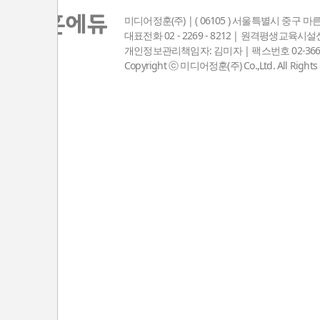
미디어정훈(주) | ( 06105 ) 서울특별시 중구 마
대표전화 02 - 2269 - 8212 | 원격평생교육
개인정보관리책임자: 김미자 | 팩스번호 02-3667-8381
Copyright ⓒ 미디어정훈(주) Co.,Ltd. All Rights 