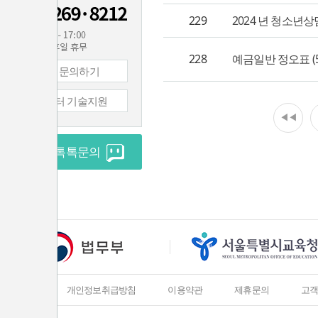
229
2024 년 청소년
228
예금일반 정오표 (5.
1:1 문의하기
컴퓨터 기술지원
◀◀
실시간 톡톡문의
회사소개
개인정보취급방침
이용약관
제휴문의
고