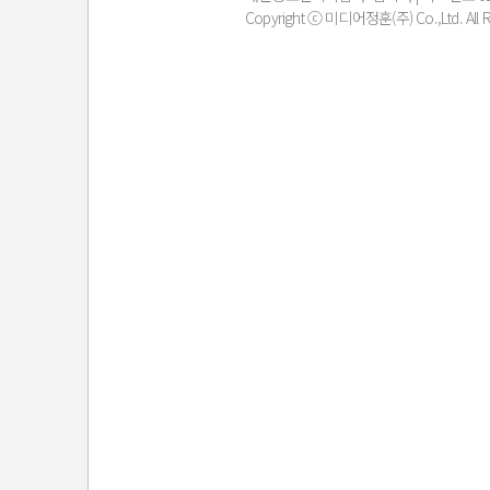
Copyright ⓒ 미디어정훈(주) Co.,Ltd. All Ri