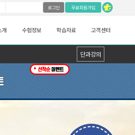
로그인
무료회원가입
소개
수험정보
학습자료
고객센터
단과강의