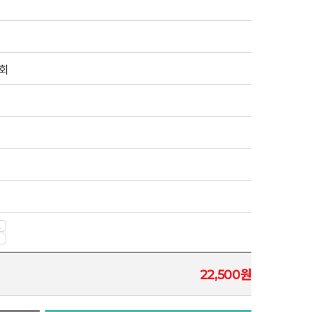
회
원
22,500