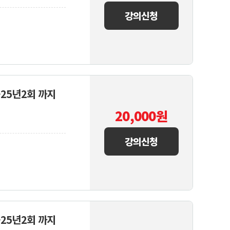
강의신청
~25년2회 까지
20,000
원
강의신청
~25년2회 까지