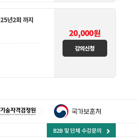
~25년2회 까지
20,000
원
강의신청
B2B 및 단체 수강문의