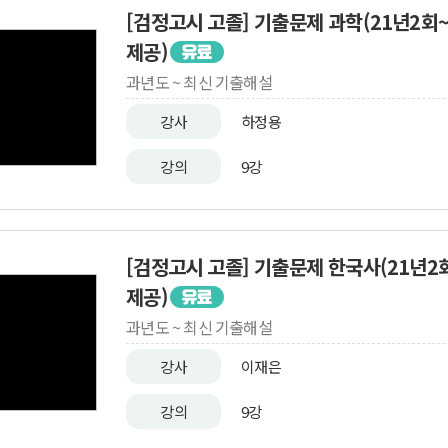
[검정고시 고졸] 기출문제 과학(21년2회
제공)
과년도 ~ 최신 기출해설
강사
하정용
강의
9강
[검정고시 고졸] 기출문제 한국사(21년2
제공)
과년도 ~ 최신 기출해설
강사
이재은
강의
9강