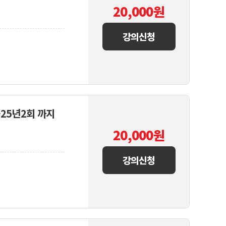
20,000
원
강의신청
~25년2회 까지
20,000
원
강의신청