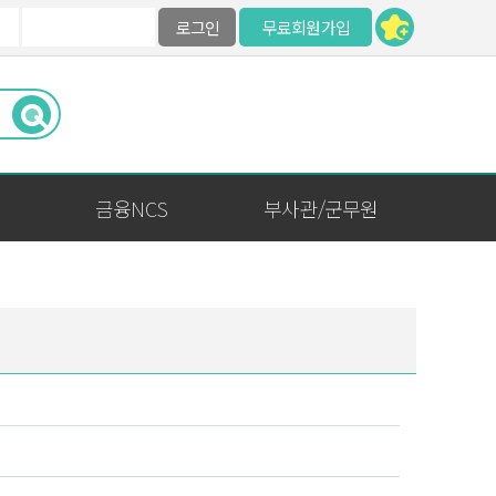
로그인
무료회원가입
금융NCS
부사관/군무원