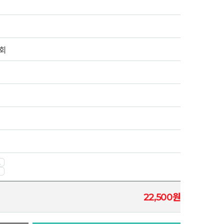
회
원
22,500