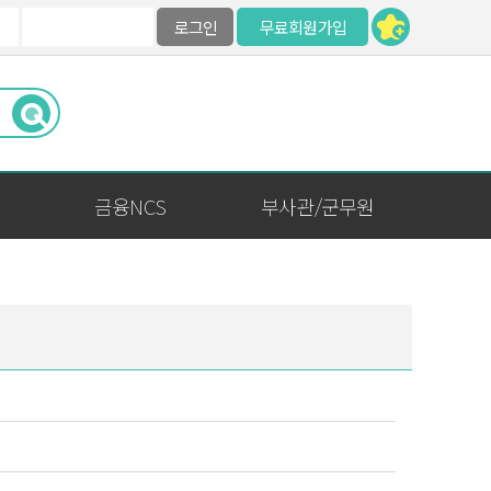
로그인
무료회원가입
금융NCS
부사관/군무원