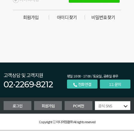
회원가입
아이디 찾기
비밀번호 찾기
고객상담 및 고객지원
평일 10:00 - 17:00 / 토요일, 공휴일 휴무
02·2269·8212
전화연결
1:1 문의
로그인
회원가입
PC버전
공식 SNS
Copyright ⓒ 미디어정훈㈜ All rights reserved